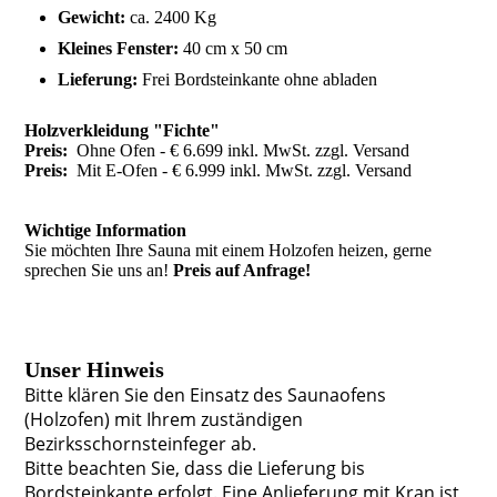
Gewicht:
ca. 2400 Kg
Kleines Fenster:
40 cm x 50 cm
Lieferung:
Frei Bordsteinkante ohne abladen
Holzverkleidung "Fichte"
Preis:
Ohne Ofen - € 6.699 inkl. MwSt. zzgl. Versand
Preis:
Mit E-Ofen - € 6.999 inkl. MwSt. zzgl. Versand
Wichtige Information
Sie möchten Ihre Sauna mit einem Holzofen heizen, gerne
sprechen Sie uns an!
Preis auf Anfrage!
Unser Hinweis
Bitte klären Sie den Einsatz des Saunaofens
(Holzofen) mit Ihrem zuständigen
Bezirksschornsteinfeger ab.
Bitte beachten Sie, dass die Lieferung bis
Bordsteinkante erfolgt. Eine Anlieferung mit Kran ist